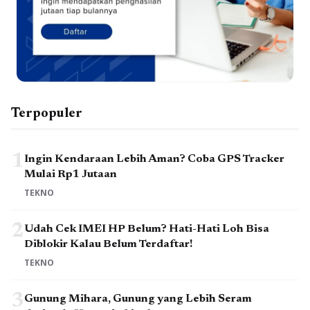
Terpopuler
1
Ingin Kendaraan Lebih Aman? Coba GPS Tracker
Mulai Rp1 Jutaan
TEKNO
2
Udah Cek IMEI HP Belum? Hati-Hati Loh Bisa
Diblokir Kalau Belum Terdaftar!
TEKNO
3
Gunung Mihara, Gunung yang Lebih Seram