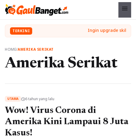
menu
TERKINI
HOME
/
AMERIKA SERIKAT
Amerika Serikat
6 tahun yang lalu
schedule
UTAMA
Wow! Virus Corona di
Amerika Kini Lampaui 8 Juta
Kasus!