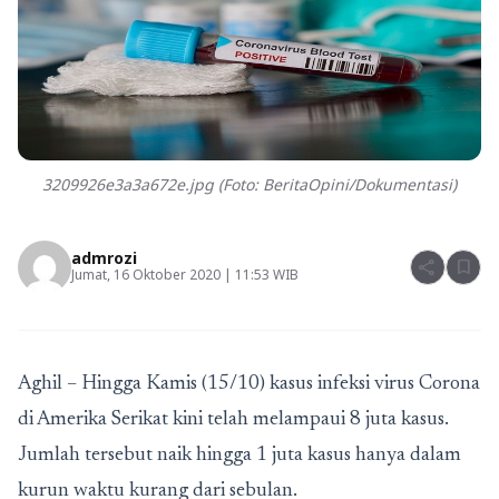
3209926e3a3a672e.jpg (Foto: BeritaOpini/Dokumentasi)
admrozi
share
bookmark
Jumat, 16 Oktober 2020 | 11:53 WIB
Aghil – Hingga Kamis (15/10) kasus infeksi virus Corona
di Amerika Serikat kini telah melampaui 8 juta kasus.
Jumlah tersebut naik hingga 1 juta kasus hanya dalam
kurun waktu kurang dari sebulan.