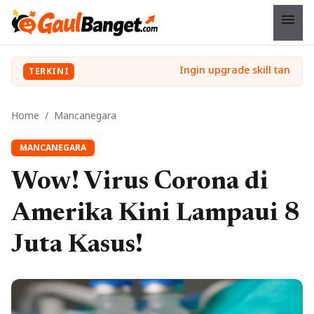
menu
TERKINI
Home
/
Mancanegara
MANCANEGARA
Wow! Virus Corona di
Amerika Kini Lampaui 8
Juta Kasus!