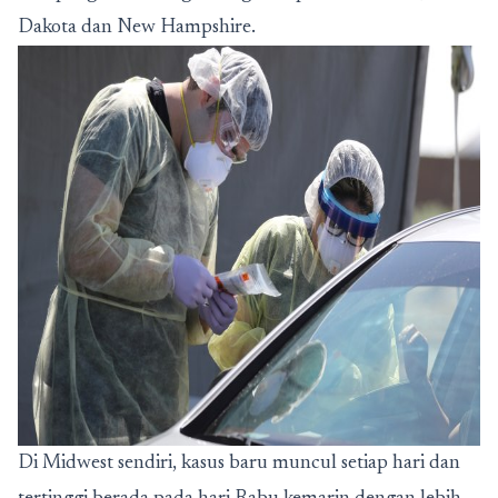
Dakota dan New Hampshire.
Di Midwest sendiri, kasus baru muncul setiap hari dan