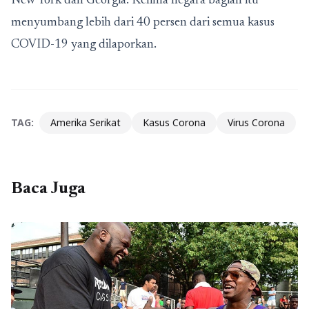
New York dan Georgia. Kelima negara bagian itu
menyumbang lebih dari 40 persen dari semua kasus
COVID-19 yang dilaporkan.
TAG:
Amerika Serikat
Kasus Corona
Virus Corona
Baca Juga