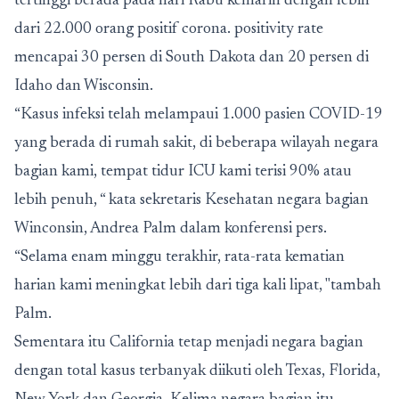
tertinggi berada pada hari Rabu kemarin dengan lebih
dari 22.000 orang positif corona. positivity rate
mencapai 30 persen di South Dakota dan 20 persen di
Idaho dan Wisconsin.
“Kasus infeksi telah melampaui 1.000 pasien COVID-19
yang berada di rumah sakit, di beberapa wilayah negara
bagian kami, tempat tidur ICU kami terisi 90% atau
lebih penuh, “ kata sekretaris Kesehatan negara bagian
Winconsin, Andrea Palm dalam konferensi pers.
“Selama enam minggu terakhir, rata-rata kematian
harian kami meningkat lebih dari tiga kali lipat, "tambah
Palm.
Sementara itu California tetap menjadi negara bagian
dengan total kasus terbanyak diikuti oleh Texas, Florida,