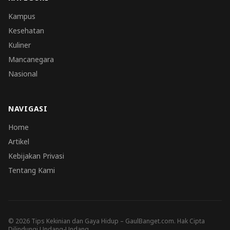
Kampus
Kesehatan
Kuliner
Mancanegara
Nasional
NAVIGASI
Home
Artikel
Kebijakan Privasi
Tentang Kami
© 2026 Tips Kekinian dan Gaya Hidup – GaulBanget.com. Hak Cipta
Dilindungi Undang-Undang.