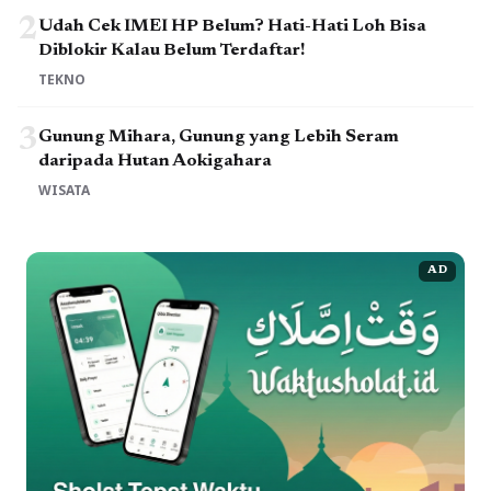
2
Udah Cek IMEI HP Belum? Hati-Hati Loh Bisa
Diblokir Kalau Belum Terdaftar!
TEKNO
3
Gunung Mihara, Gunung yang Lebih Seram
daripada Hutan Aokigahara
WISATA
AD