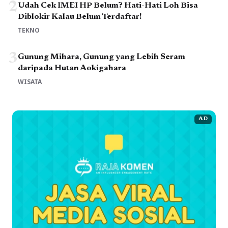
2
Udah Cek IMEI HP Belum? Hati-Hati Loh Bisa
Diblokir Kalau Belum Terdaftar!
TEKNO
3
Gunung Mihara, Gunung yang Lebih Seram
daripada Hutan Aokigahara
WISATA
AD