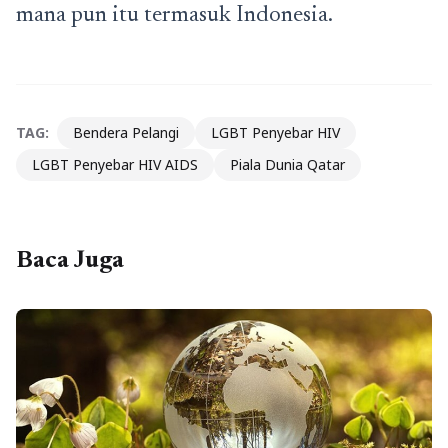
mana pun itu termasuk Indonesia.
TAG:
Bendera Pelangi
LGBT Penyebar HIV
LGBT Penyebar HIV AIDS
Piala Dunia Qatar
Baca Juga