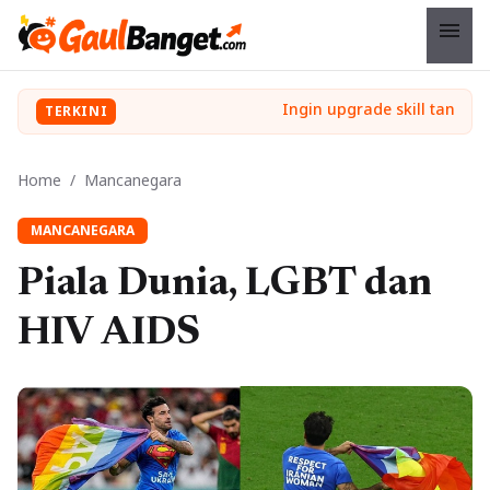
menu
TERKINI
Home
/
Mancanegara
MANCANEGARA
Piala Dunia, LGBT dan
HIV AIDS