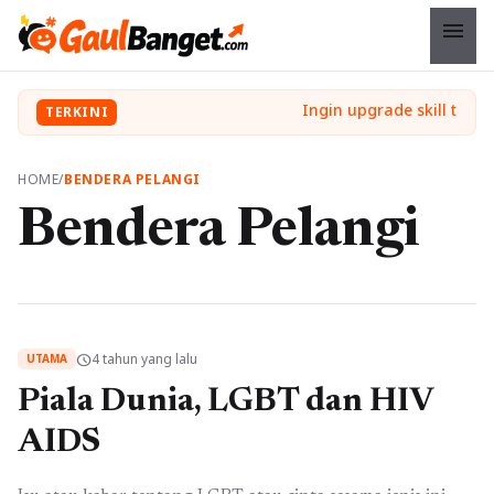
menu
TERKINI
HOME
/
BENDERA PELANGI
Bendera Pelangi
4 tahun yang lalu
schedule
UTAMA
Piala Dunia, LGBT dan HIV
AIDS