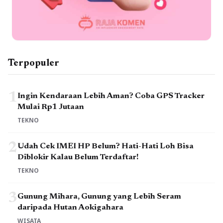
Terpopuler
1
Ingin Kendaraan Lebih Aman? Coba GPS Tracker
Mulai Rp1 Jutaan
TEKNO
2
Udah Cek IMEI HP Belum? Hati-Hati Loh Bisa
Diblokir Kalau Belum Terdaftar!
TEKNO
3
Gunung Mihara, Gunung yang Lebih Seram
daripada Hutan Aokigahara
WISATA