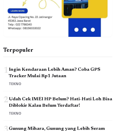
Terpopuler
1
Ingin Kendaraan Lebih Aman? Coba GPS
Tracker Mulai Rp1 Jutaan
TEKNO
2
Udah Cek IMEI HP Belum? Hati-Hati Loh Bisa
Diblokir Kalau Belum Terdaftar!
TEKNO
3
Gunung Mihara, Gunung yang Lebih Seram