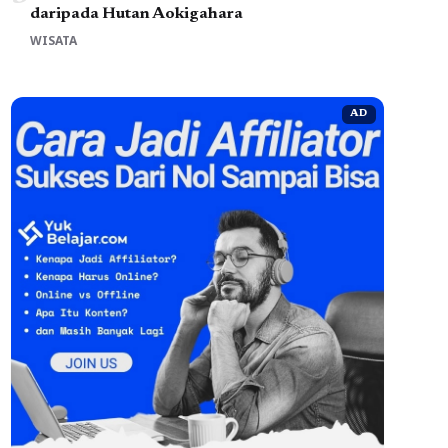
daripada Hutan Aokigahara
WISATA
AD