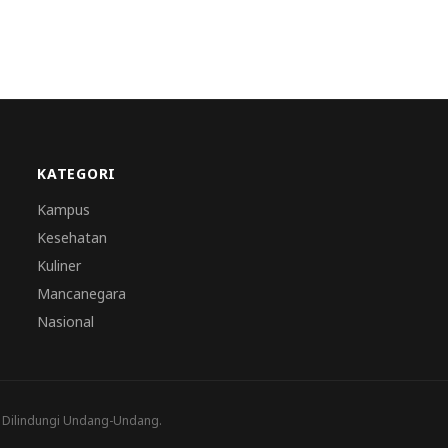
KATEGORI
Kampus
Kesehatan
Kuliner
Mancanegara
Nasional
a Dilindungi Undang-Undang.