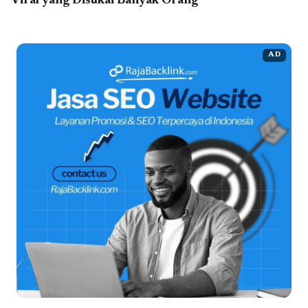
Viral yang Disukai Banyak Orang
AD