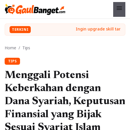
menu
TERKINI
Home
/
Tips
TIPS
Menggali Potensi
Keberkahan dengan
Dana Syariah, Keputusan
Finansial yang Bijak
Sesuai Syariat Islam