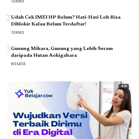
TEKNO
2
Udah Cek IMEI HP Belum? Hati-Hati Loh Bisa
Diblokir Kalau Belum Terdaftar!
TEKNO
3
Gunung Mihara, Gunung yang Lebih Seram
daripada Hutan Aokigahara
WISATA
AD