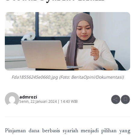
Fda18556245e0660.jpg (Foto: BeritaOpini/Dokumentasi)
admrozi
share
bookmark
Senin, 22 Januari 2024 | 14:43 WIB
Pinjaman dana berbasis syariah menjadi pilihan yang