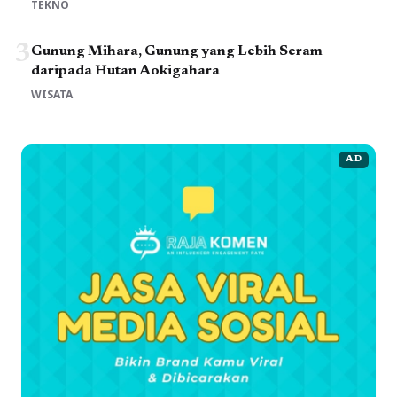
TEKNO
3
Gunung Mihara, Gunung yang Lebih Seram
daripada Hutan Aokigahara
WISATA
AD