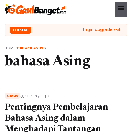
menu
TERKINI
HOME
/
BAHASA ASING
bahasa Asing
3 tahun yang lalu
schedule
UTAMA
Pentingnya Pembelajaran
Bahasa Asing dalam
Menghadapi Tantangan