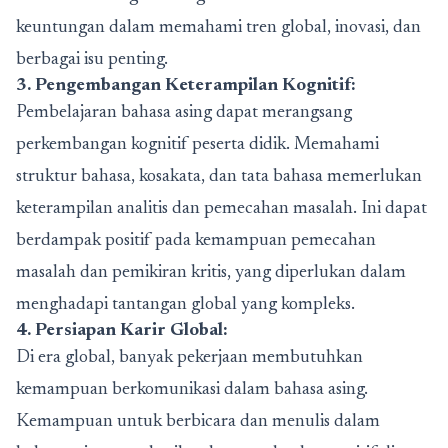
keuntungan dalam memahami tren global, inovasi, dan
berbagai isu penting.
3. Pengembangan Keterampilan Kognitif:
Pembelajaran bahasa asing dapat merangsang
perkembangan kognitif peserta didik. Memahami
struktur bahasa, kosakata, dan tata bahasa memerlukan
keterampilan analitis dan pemecahan masalah. Ini dapat
berdampak positif pada kemampuan pemecahan
masalah dan pemikiran kritis, yang diperlukan dalam
menghadapi tantangan global yang kompleks.
4. Persiapan Karir Global:
Di era global, banyak pekerjaan membutuhkan
kemampuan
berkomunikasi dalam bahasa asing
.
Kemampuan untuk berbicara dan menulis dalam