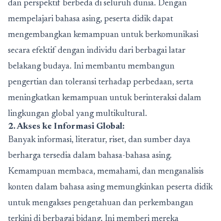
dan perspektif berbeda di seluruh dunia. Dengan
mempelajari bahasa asing, peserta didik dapat
mengembangkan kemampuan untuk berkomunikasi
secara efektif dengan individu dari berbagai latar
belakang budaya. Ini membantu membangun
pengertian dan toleransi terhadap perbedaan, serta
meningkatkan kemampuan untuk berinteraksi dalam
lingkungan global yang multikultural.
2. Akses ke Informasi Global:
Banyak informasi, literatur, riset, dan sumber daya
berharga tersedia dalam bahasa-bahasa asing.
Kemampuan membaca, memahami, dan menganalisis
konten dalam bahasa asing memungkinkan peserta didik
untuk mengakses pengetahuan dan perkembangan
terkini di berbagai bidang. Ini memberi mereka