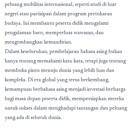
peluang mobilitas internasional, seperti studi di luar
negeri atau partisipasi dalam program pertukaran
budaya. Ini membantu peserta didik mengalami
pengalaman baru, memperluas wawasan, dan
mengembangkan kemandirian.
Dalam keseluruhan, pembelajaran bahasa asing bukan
hanya tentang memahami kata-kata, tetapi juga tentang
membuka pintu menuju dunia yang lebih luas dan
kompleks. Di era global yang terus berkembang,
kemampuan berbahasa asing menjadi investasi berharga
bagi masa depan peserta didik, mempersiapkan mereka
untuk sukses dalam menghadapi tantangan dan peluang
yang ada di seluruh dunia.