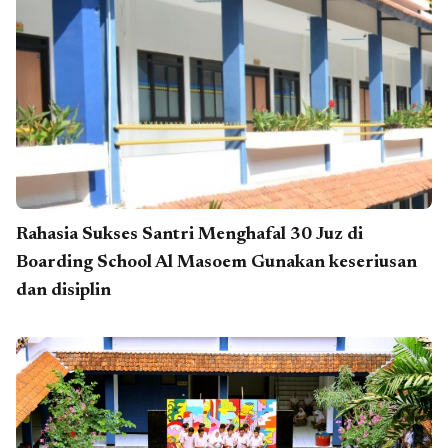
Rahasia Sukses Santri Menghafal 30 Juz di
Boarding School Al Masoem Gunakan keseriusan
dan disiplin