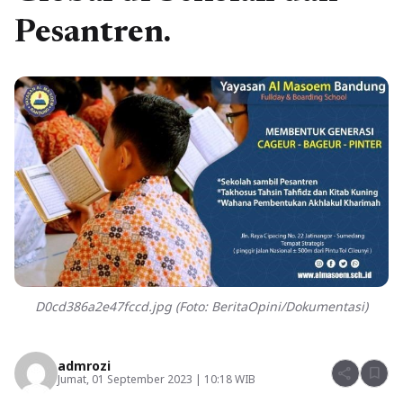
Pesantren.
D0cd386a2e47fccd.jpg (Foto: BeritaOpini/Dokumentasi)
admrozi
share
bookmark
Jumat, 01 September 2023 | 10:18 WIB