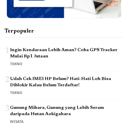
Terpopuler
1
Ingin Kendaraan Lebih Aman? Coba GPS Tracker
Mulai Rp1 Jutaan
TEKNO
2
Udah Cek IMEI HP Belum? Hati-Hati Loh Bisa
Diblokir Kalau Belum Terdaftar!
TEKNO
3
Gunung Mihara, Gunung yang Lebih Seram
daripada Hutan Aokigahara
WISATA