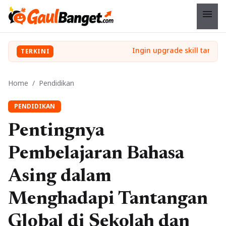
menu
TERKINI
Home
/
Pendidikan
PENDIDIKAN
Pentingnya
Pembelajaran Bahasa
Asing dalam
Menghadapi Tantangan
Global di Sekolah dan