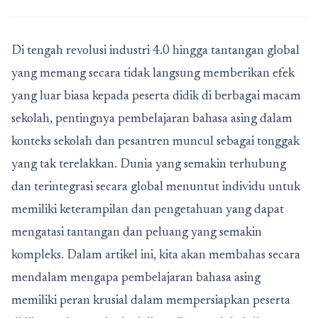
Di tengah revolusi industri 4.0 hingga tantangan global
yang memang secara tidak langsung memberikan efek
yang luar biasa kepada peserta didik di berbagai macam
sekolah, pentingnya pembelajaran bahasa asing dalam
konteks sekolah dan pesantren muncul sebagai tonggak
yang tak terelakkan. Dunia yang semakin terhubung
dan terintegrasi secara global menuntut individu untuk
memiliki keterampilan dan pengetahuan yang dapat
mengatasi tantangan dan peluang yang semakin
kompleks. Dalam artikel ini, kita akan membahas secara
mendalam mengapa pembelajaran bahasa asing
memiliki peran krusial dalam mempersiapkan peserta