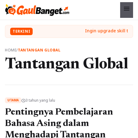
menu
TERKINI
HOME
/
TANTANGAN GLOBAL
Tantangan Global
3 tahun yang lalu
schedule
UTAMA
Pentingnya Pembelajaran
Bahasa Asing dalam
Menghadapi Tantangan