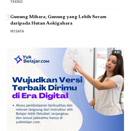
TEKNO
3
Gunung Mihara, Gunung yang Lebih Seram
daripada Hutan Aokigahara
WISATA
AD