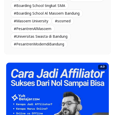
#Boarding School tingkat SMA
#Boarding School Al Masoem Bandung
#Masoem University
#sosmed
#PesantrenAlMasoem
#Universitas Swasta di Bandung
#PesantrenModerndiBandung
AD