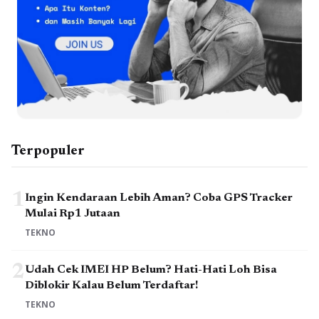
Terpopuler
1
Ingin Kendaraan Lebih Aman? Coba GPS Tracker
Mulai Rp1 Jutaan
TEKNO
2
Udah Cek IMEI HP Belum? Hati-Hati Loh Bisa
Diblokir Kalau Belum Terdaftar!
TEKNO