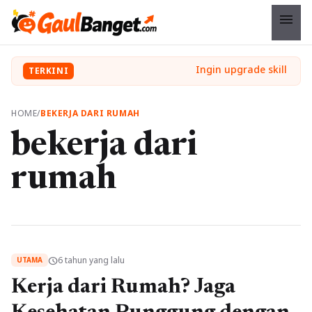
menu
TERKINI
HOME
/
BEKERJA DARI RUMAH
bekerja dari
rumah
6 tahun yang lalu
schedule
UTAMA
Kerja dari Rumah? Jaga