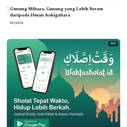
3
Gunung Mihara, Gunung yang Lebih Seram
daripada Hutan Aokigahara
WISATA
AD