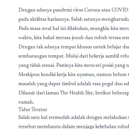
Dengan adanya pandemi virus Corona atau COVID
pada aktifitas hariannya. Salah satunya mengharuska
Pada masa awal hal ini dilakukan, mungkin kita me
waktu, kita bakal merasa jenuh dan tubuh terasa sem
Dengan tak adanya tempat khusus untuk belajar dan b
sembarangan tempat. Mulai dari bekerja sambil reb
yang tidak sesuai. Pastinya kita mencari posisi yan
Meskipun kondisi kerja kita nyaman, namun belum ten
masalah yang dapat timbul adalah rasa pegal dan sa
Dilansir dari laman The Health Site, berikut beberap
rumah.
Tidur Teratur
Salah satu hal termudah adalah dengan melakukan tid
tersebut membantu dalam menjaga kekebalan tubuh. 