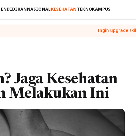
PENDIDIKAN
NASIONAL
KESEHATAN
TEKNO
KAMPUS
h? Jaga Kesehatan
n Melakukan Ini