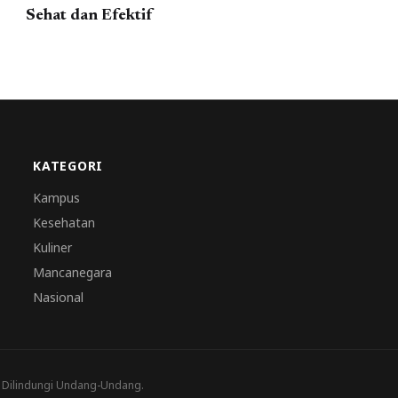
Sehat dan Efektif
KATEGORI
Kampus
Kesehatan
Kuliner
Mancanegara
Nasional
a Dilindungi Undang-Undang.