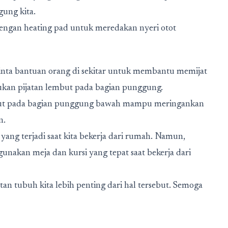
ung kita.
 dengan heating pad untuk meredakan nyeri otot
inta bantuan orang di sekitar untuk membantu memijat
kan pijatan lembut pada bagian punggung.
mbut pada bagian punggung bawah mampu meringankan
n.
yang terjadi saat kita bekerja dari rumah. Namun,
nakan meja dan kursi yang tepat saat bekerja dari
n tubuh kita lebih penting dari hal tersebut. Semoga