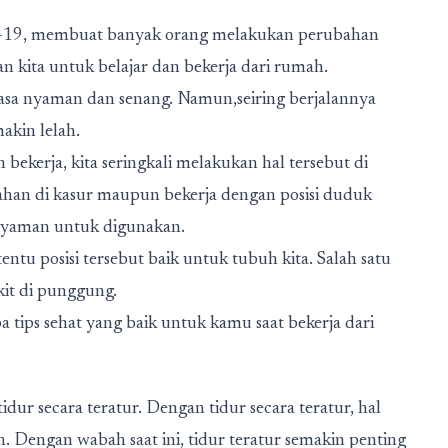
-19, membuat banyak orang melakukan perubahan
n kita untuk belajar dan bekerja dari rumah.
rasa nyaman dan senang. Namun,seiring berjalannya
akin lelah.
ekerja, kita seringkali melakukan hal tersebut di
ahan di kasur maupun bekerja dengan posisi duduk
g nyaman untuk digunakan.
tu posisi tersebut baik untuk tubuh kita. Salah satu
kit di punggung.
a tips sehat yang baik untuk kamu saat bekerja dari
ur secara teratur. Dengan tidur secara teratur, hal
Dengan wabah saat ini, tidur teratur semakin penting