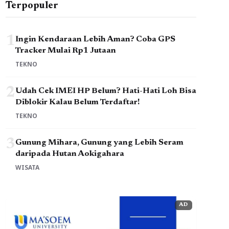
Terpopuler
1
Ingin Kendaraan Lebih Aman? Coba GPS
Tracker Mulai Rp1 Jutaan
TEKNO
2
Udah Cek IMEI HP Belum? Hati-Hati Loh Bisa
Diblokir Kalau Belum Terdaftar!
TEKNO
3
Gunung Mihara, Gunung yang Lebih Seram
daripada Hutan Aokigahara
WISATA
AD