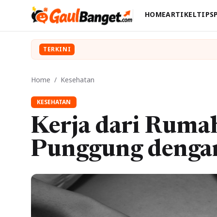
HOME
ARTIKEL
TIPS
TERKINI
Home
/
Kesehatan
KESEHATAN
Kerja dari Ruma
Punggung denga