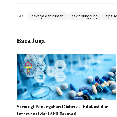
TAG:
bekerja dari rumah
sakit punggung
tips s
Baca Juga
Strategi Pencegahan Diabetes, Edukasi dan
Intervensi dari Ahli Farmasi