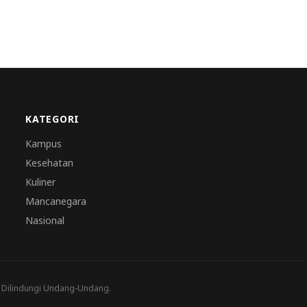
KATEGORI
Kampus
Kesehatan
Kuliner
Mancanegara
Nasional
a Dilindungi Undang-Undang.