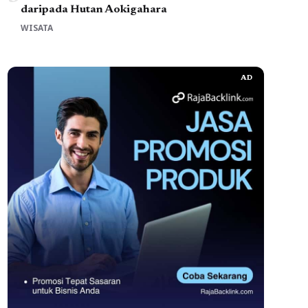
daripada Hutan Aokigahara
WISATA
AD