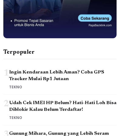
Terpopuler
1
Ingin Kendaraan Lebih Aman? Coba GPS
Tracker Mulai Rp1 Jutaan
TEKNO
2
Udah Cek IMEI HP Belum? Hati-Hati Loh Bisa
Diblokir Kalau Belum Terdaftar!
TEKNO
3
Gunung Mihara, Gunung yang Lebih Seram