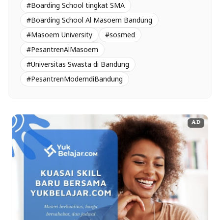
#Boarding School tingkat SMA
#Boarding School Al Masoem Bandung
#Masoem University
#sosmed
#PesantrenAlMasoem
#Universitas Swasta di Bandung
#PesantrenModerndiBandung
AD