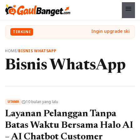
menu
TERKINI
HOME
/
BISNIS WHATSAPP
Bisnis WhatsApp
10 bulan yang lalu
schedule
UTAMA
Layanan Pelanggan Tanpa
Batas Waktu Bersama Halo AI
– AI Chatbot Customer