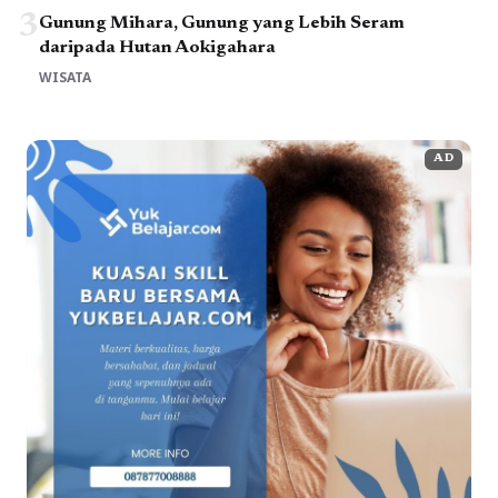
3
Gunung Mihara, Gunung yang Lebih Seram
daripada Hutan Aokigahara
WISATA
AD