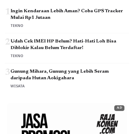
1
Ingin Kendaraan Lebih Aman? Coba GPS Tracker
Mulai Rp1 Jutaan
TEKNO
2
Udah Cek IMEI HP Belum? Hati-Hati Loh Bisa
Diblokir Kalau Belum Terdaftar!
TEKNO
3
Gunung Mihara, Gunung yang Lebih Seram
daripada Hutan Aokigahara
WISATA
AD