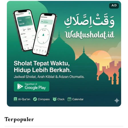
AD
Terpopuler