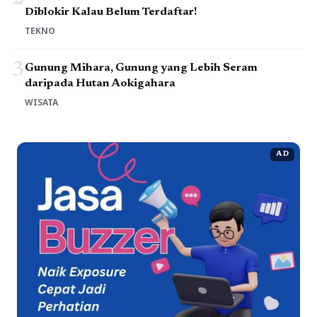
Diblokir Kalau Belum Terdaftar!
TEKNO
3
Gunung Mihara, Gunung yang Lebih Seram
daripada Hutan Aokigahara
WISATA
AD