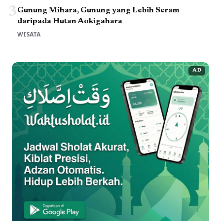
3
Gunung Mihara, Gunung yang Lebih Seram
daripada Hutan Aokigahara
WISATA
AD