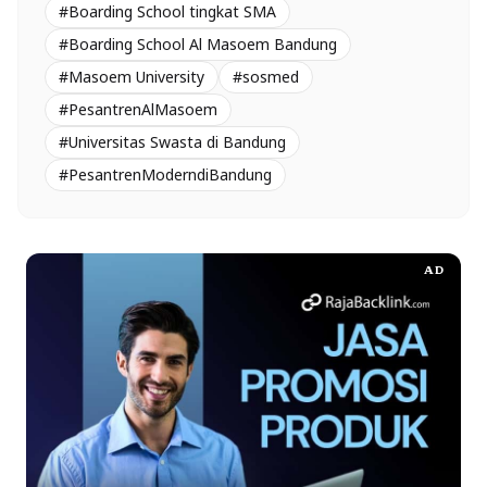
#Boarding School tingkat SMA
#Boarding School Al Masoem Bandung
#Masoem University
#sosmed
#PesantrenAlMasoem
#Universitas Swasta di Bandung
#PesantrenModerndiBandung
AD