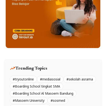
trending_up
Trending Topics
#tryoutonline
#mediasosial
#sekolah asrama
#Boarding School tingkat SMA
#Boarding School Al Masoem Bandung
#Masoem University
#sosmed