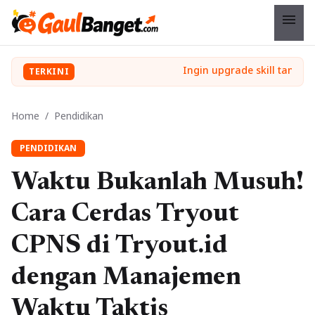
menu
TERKINI
Home
/
Pendidikan
PENDIDIKAN
Waktu Bukanlah Musuh!
Cara Cerdas Tryout
CPNS di Tryout.id
dengan Manajemen
Waktu Taktis