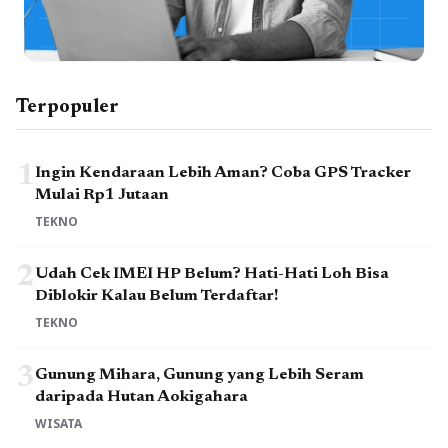
Terpopuler
1
Ingin Kendaraan Lebih Aman? Coba GPS Tracker
Mulai Rp1 Jutaan
TEKNO
2
Udah Cek IMEI HP Belum? Hati-Hati Loh Bisa
Diblokir Kalau Belum Terdaftar!
TEKNO
3
Gunung Mihara, Gunung yang Lebih Seram
daripada Hutan Aokigahara
WISATA