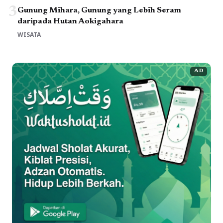
3
Gunung Mihara, Gunung yang Lebih Seram
daripada Hutan Aokigahara
WISATA
AD