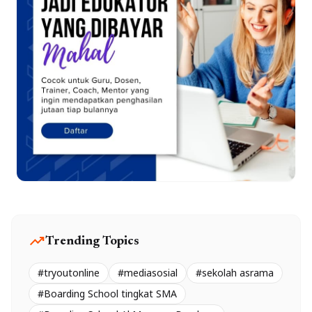
trending_up
Trending Topics
#tryoutonline
#mediasosial
#sekolah asrama
#Boarding School tingkat SMA