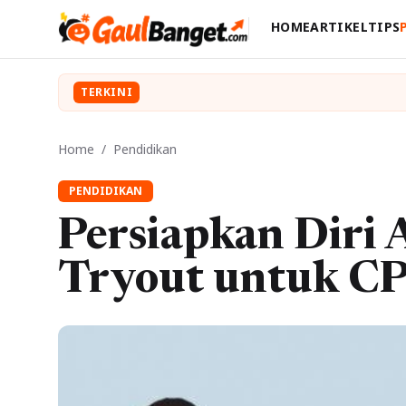
HOME
ARTIKEL
TIPS
TERKINI
Home
/
Pendidikan
PENDIDIKAN
Persiapkan Diri
Tryout untuk C