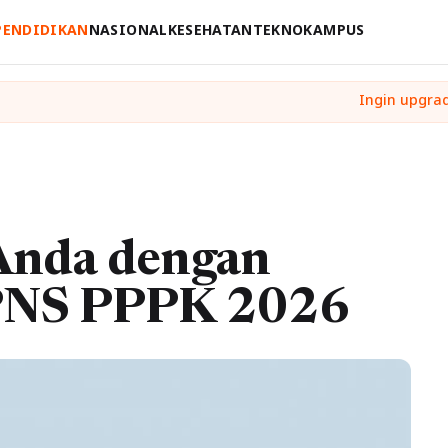
PENDIDIKAN
NASIONAL
KESEHATAN
TEKNO
KAMPUS
 Anda dengan
PNS PPPK 2026