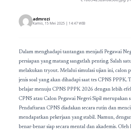
admrozi
Kamis, 15 Mei 2025 | 14:47 WIB
Dalam menghadapi tantangan menjadi Pegawai Nege
persiapan yang matang sangatlah penting. Salah sat
melakukan tryout. Melalui simulasi ujian ini, cal
jenis soal yang akan dihadapi saat tes CPNS PPPK.
belajar menuju CPNS PPPK 2026 dengan lebih efekti
CPNS atau Calon Pegawai Negeri Sipil merupakan sa
Pendaftaran CPNS diadakan secara rutin dan menci
mendapatkan pekerjaan yang stabil. Namun, dengan t
benar-benar siap secara mental dan akademis. Oleh 