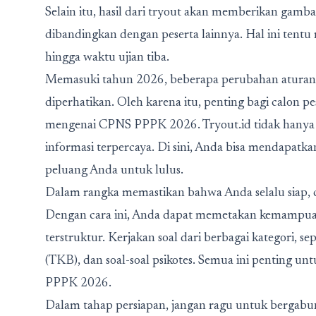
Selain itu, hasil dari tryout akan memberikan gambar
dibandingkan dengan peserta lainnya. Hal ini tentu 
hingga waktu ujian tiba.
Memasuki tahun 2026, beberapa perubahan aturan
diperhatikan. Oleh karena itu, penting bagi calon p
mengenai CPNS PPPK 2026. Tryout.id tidak hanya m
informasi terpercaya. Di sini, Anda bisa mendapatka
peluang Anda untuk lulus.
Dalam rangka memastikan bahwa Anda selalu siap, c
Dengan cara ini, Anda dapat memetakan kemampuan 
terstruktur. Kerjakan soal dari berbagai kategori, s
(TKB), dan soal-soal psikotes. Semua ini penting 
PPPK 2026.
Dalam tahap persiapan, jangan ragu untuk bergabun