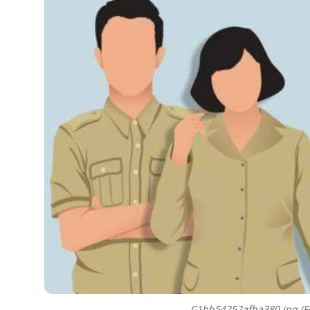
C1bb54252afba380.jpg (Fo