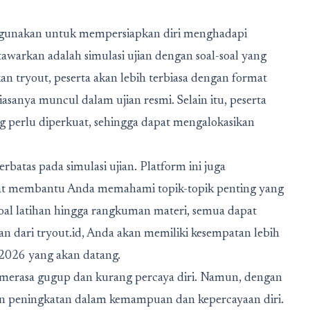
digunakan untuk mempersiapkan diri menghadapi
itawarkan adalah simulasi ujian dengan soal-soal yang
n tryout, peserta akan lebih terbiasa dengan format
iasanya muncul dalam ujian resmi. Selain itu, peserta
g perlu diperkuat, sehingga dapat mengalokasikan
erbatas pada simulasi ujian. Platform ini juga
at membantu Anda memahami topik-topik penting yang
oal latihan hingga rangkuman materi, semua dapat
 dari tryout.id, Anda akan memiliki kesempatan lebih
2026 yang akan datang.
ta merasa gugup dan kurang percaya diri. Namun, dengan
an peningkatan dalam kemampuan dan kepercayaan diri.