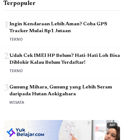
Terpopuler
1
Ingin Kendaraan Lebih Aman? Coba GPS
Tracker Mulai Rp1 Jutaan
TEKNO
2
Udah Cek IMEI HP Belum? Hati-Hati Loh Bisa
Diblokir Kalau Belum Terdaftar!
TEKNO
3
Gunung Mihara, Gunung yang Lebih Seram
daripada Hutan Aokigahara
WISATA
AD