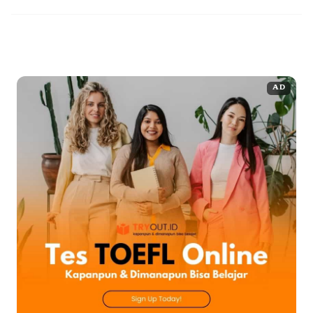
Kebangkitan Bangsa (PKB) untuk wilayah tersebut. Ketertarikan
masyarakat terhadap sosoknya semakin meningkat seiring dengan
...
Baca Selengkapnya
AD