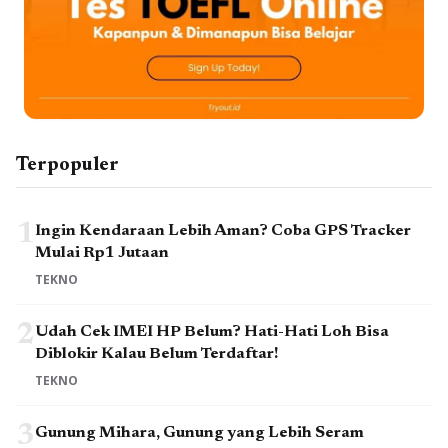
Terpopuler
1
Ingin Kendaraan Lebih Aman? Coba GPS Tracker
Mulai Rp1 Jutaan
TEKNO
2
Udah Cek IMEI HP Belum? Hati-Hati Loh Bisa
Diblokir Kalau Belum Terdaftar!
TEKNO
3
Gunung Mihara, Gunung yang Lebih Seram