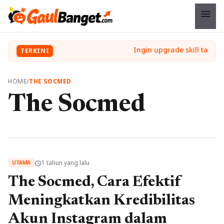
menu
TERKINI
HOME
/
THE SOCMED
The Socmed
1 tahun yang lalu
schedule
UTAMA
The Socmed, Cara Efektif
Meningkatkan Kredibilitas
Akun Instagram dalam