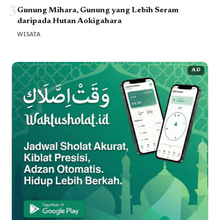
3
Gunung Mihara, Gunung yang Lebih Seram
daripada Hutan Aokigahara
WISATA
AD