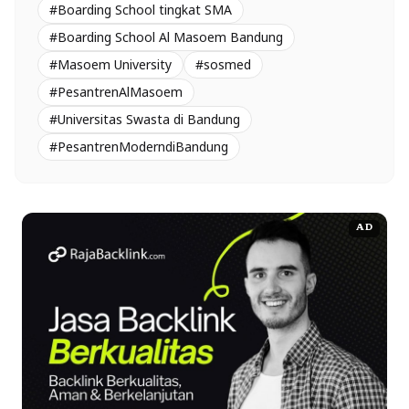
#Boarding School tingkat SMA
#Boarding School Al Masoem Bandung
#Masoem University
#sosmed
#PesantrenAlMasoem
#Universitas Swasta di Bandung
#PesantrenModerndiBandung
AD