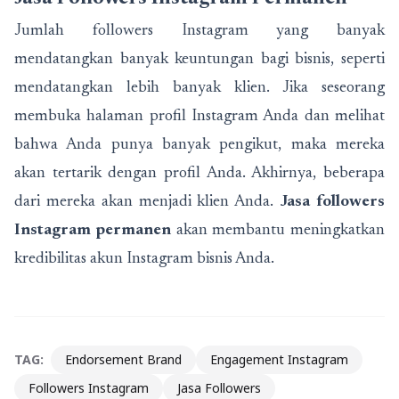
Jumlah followers Instagram yang banyak
mendatangkan banyak keuntungan bagi bisnis, seperti
mendatangkan lebih banyak klien. Jika seseorang
membuka halaman profil Instagram Anda dan melihat
bahwa Anda punya banyak pengikut, maka mereka
akan tertarik dengan profil Anda. Akhirnya, beberapa
dari mereka akan menjadi klien Anda.
Jasa followers
Instagram
permanen
akan membantu meningkatkan
kredibilitas akun Instagram bisnis Anda.
TAG:
Endorsement Brand
Engagement Instagram
Followers Instagram
Jasa Followers