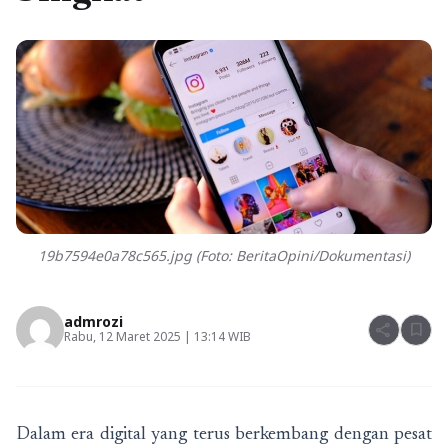
19b7594e0a78c565.jpg (Foto: BeritaOpini/Dokumentasi)
admrozi
share
bookmark
Rabu, 12 Maret 2025 | 13:14 WIB
Dalam era digital yang terus berkembang dengan pesat