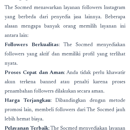
The Socmed menawarkan layanan followers Instagram
yang berbeda dari penyedia jasa lainnya. Beberapa
alasan mengapa banyak orang memilih layanan ini
antara lain:
Followers Berkualitas
: The Socmed menyediakan
followers yang aktif dan memiliki profil yang terlihat
nyata.
Proses Cepat dan Aman
: Anda tidak perlu khawatir
akun terkena banned atau penalti karena proses
penambahan followers dilakukan secara aman.
Harga Terjangkau
: Dibandingkan dengan metode
promosi lain, membeli followers dari The Socmed jauh
lebih hemat biaya.
Pelayanan Terbaik
: The Socmed menyediakan layanan