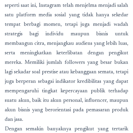
seperti saat ini, Instagram telah menjelma menjadi salah
satu platform media sosial yang tidak hanya sekedar
tempat berbagi momen, tetapi juga menjadi wadah
strategis bagi individu maupun bisnis untuk
membangun citra, menjangkau audiens yang lebih luas,
serta meningkatkan keterlibatan dengan pengikut
mereka. Memiliki jumlah followers yang besar bukan
lagi sekadar soal prestise atau kebanggaan semata, tetapi
juga berperan sebagai indikator kredibilitas yang dapat
mempengaruhi tingkat kepercayaan publik terhadap
suatu akun, baik itu akun personal, influencer, maupun
akun bisnis yang berorientasi pada pemasaran produk
dan jasa.
Dengan semakin banyaknya pengikut yang tertarik