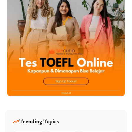
trending_up
Trending Topics