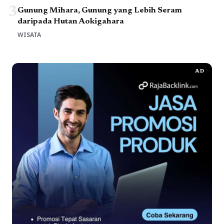
3
Gunung Mihara, Gunung yang Lebih Seram
daripada Hutan Aokigahara
WISATA
AD