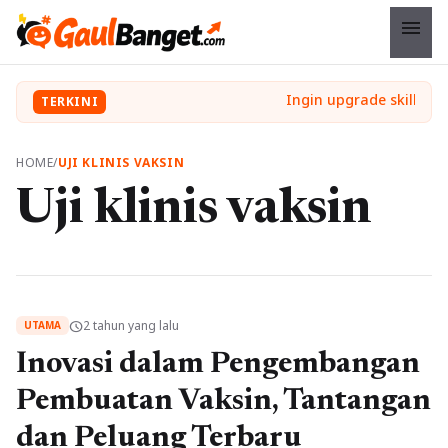
menu
TERKINI
HOME
/
UJI KLINIS VAKSIN
Uji klinis vaksin
2 tahun yang lalu
schedule
UTAMA
Inovasi dalam Pengembangan
Pembuatan Vaksin, Tantangan
dan Peluang Terbaru