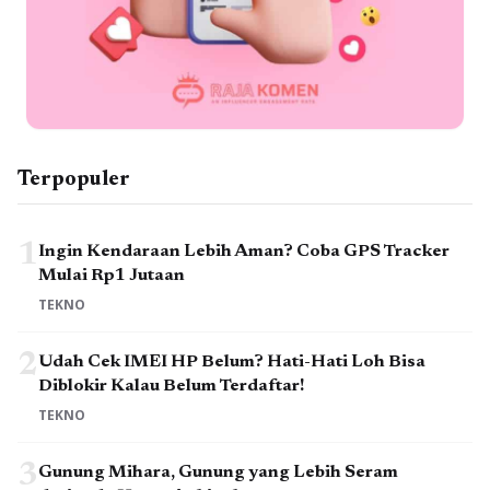
Terpopuler
1
Ingin Kendaraan Lebih Aman? Coba GPS Tracker
Mulai Rp1 Jutaan
TEKNO
2
Udah Cek IMEI HP Belum? Hati-Hati Loh Bisa
Diblokir Kalau Belum Terdaftar!
TEKNO
3
Gunung Mihara, Gunung yang Lebih Seram