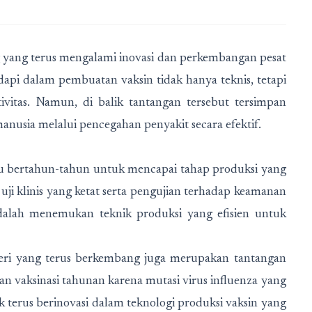
 yang terus mengalami inovasi dan perkembangan pesat
api dalam pembuatan vaksin tidak hanya teknis, tetapi
tivitas. Namun, di balik tantangan tersebut tersimpan
nusia melalui pencegahan penyakit secara efektif.
u bertahun-tahun untuk mencapai tahap produksi yang
 uji klinis yang ketat serta pengujian terhadap keamanan
adalah menemukan teknik produksi yang efisien untuk
akteri yang terus berkembang juga merupakan tantangan
n vaksinasi tahunan karena mutasi virus influenza yang
 terus berinovasi dalam teknologi produksi vaksin yang