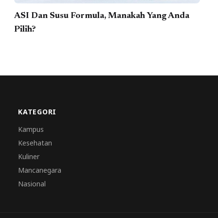
ASI Dan Susu Formula, Manakah Yang Anda
Pilih?
KATEGORI
Kampus
Kesehatan
Kuliner
Mancanegara
Nasional