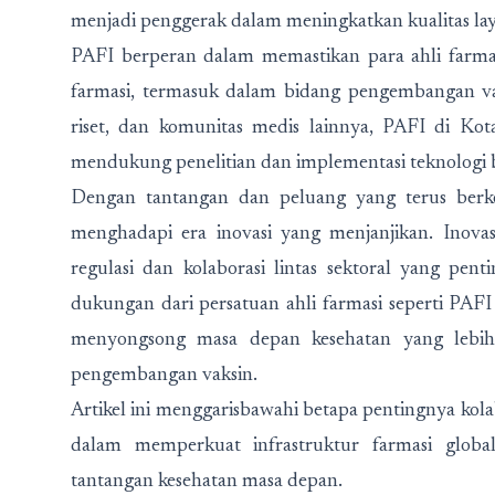
menjadi penggerak dalam meningkatkan kualitas la
PAFI berperan dalam memastikan para ahli farma
farmasi, termasuk dalam bidang pengembangan va
riset, dan komunitas medis lainnya, PAFI di Ko
mendukung penelitian dan implementasi teknologi b
Dengan tantangan dan peluang yang terus ber
menghadapi era inovasi yang menjanjikan. Inovas
regulasi dan kolaborasi lintas sektoral yang pe
dukungan dari persatuan ahli farmasi seperti PAFI 
menyongsong masa depan kesehatan yang lebih b
pengembangan vaksin.
Artikel ini menggarisbawahi betapa pentingnya kolabo
dalam memperkuat infrastruktur farmasi glob
tantangan kesehatan masa depan.