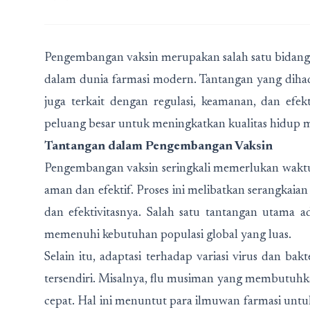
Pengembangan vaksin merupakan salah satu bidang
dalam dunia farmasi modern. Tantangan yang dihad
juga terkait dengan regulasi, keamanan, dan efek
peluang besar untuk meningkatkan kualitas hidup ma
Tantangan dalam Pengembangan Vaksin
Pengembangan vaksin seringkali memerlukan wakt
aman dan efektif. Proses ini melibatkan serangkaian
dan efektivitasnya. Salah satu tantangan utama 
memenuhi kebutuhan populasi global yang luas.
Selain itu, adaptasi terhadap variasi virus dan b
tersendiri. Misalnya, flu musiman yang membutuhka
cepat. Hal ini menuntut para ilmuwan farmasi untuk