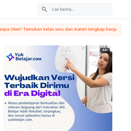
search
AD