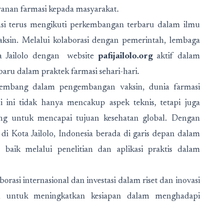
yanan farmasi kepada masyarakat.
si terus mengikuti perkembangan terbaru dalam ilmu
ksin. Melalui kolaborasi dengan pemerintah, lembaga
ta Jailolo dengan website
pafijailolo.org
aktif dalam
aru dalam praktek farmasi sehari-hari.
kembang dalam pengembangan vaksin, dunia farmasi
i ini tidak hanya mencakup aspek teknis, tetapi juga
nting untuk mencapai tujuan kesehatan global. Dengan
di Kota Jailolo, Indonesia berada di garis depan dalam
aik melalui penelitian dan aplikasi praktis dalam
rasi internasional dan investasi dalam riset dan inovasi
al untuk meningkatkan kesiapan dalam menghadapi