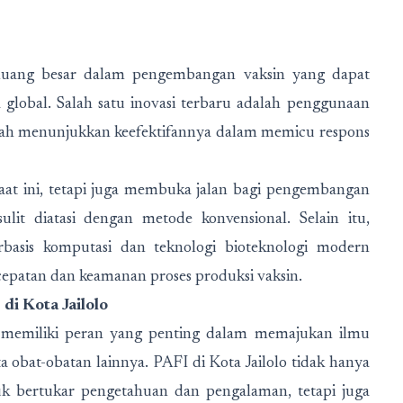
eluang besar dalam pengembangan vaksin yang dapat
global. Salah satu inovasi terbaru adalah penggunaan
ah menunjukkan keefektifannya dalam memicu respons
saat ini, tetapi juga membuka jalan bagi pengembangan
ulit diatasi dengan metode konvensional. Selain itu,
basis komputasi dan teknologi bioteknologi modern
patan dan keamanan proses produksi vaksin.
di Kota Jailolo
FI memiliki peran yang penting dalam memajukan ilmu
obat-obatan lainnya. PAFI di Kota Jailolo tidak hanya
uk bertukar pengetahuan dan pengalaman, tetapi juga