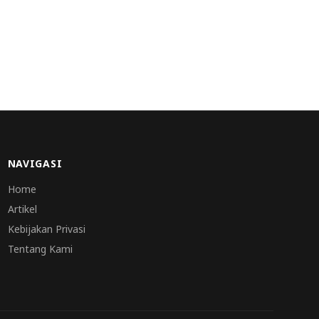
NAVIGASI
Home
Artikel
Kebijakan Privasi
Tentang Kami