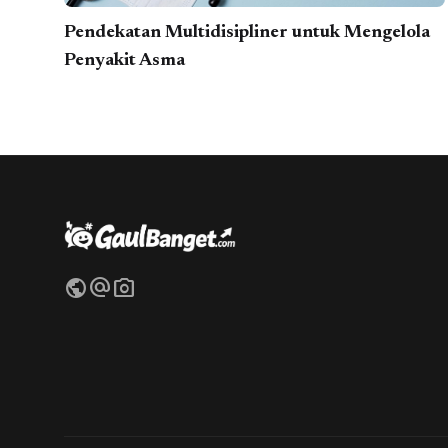
Pendekatan Multidisipliner untuk Mengelola
Penyakit Asma
public
alternate_email
photo_camera