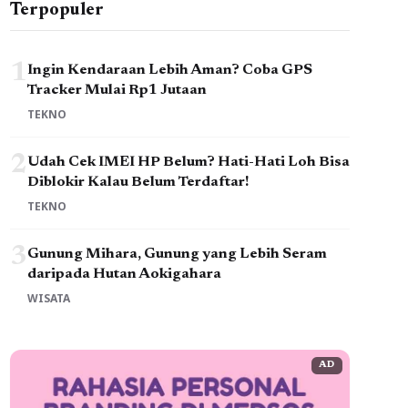
Terpopuler
1
Ingin Kendaraan Lebih Aman? Coba GPS
Tracker Mulai Rp1 Jutaan
TEKNO
2
Udah Cek IMEI HP Belum? Hati-Hati Loh Bisa
Diblokir Kalau Belum Terdaftar!
TEKNO
3
Gunung Mihara, Gunung yang Lebih Seram
daripada Hutan Aokigahara
WISATA
AD