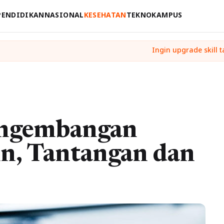
PENDIDIKAN
NASIONAL
KESEHATAN
TEKNO
KAMPUS
engembangan
n, Tantangan dan