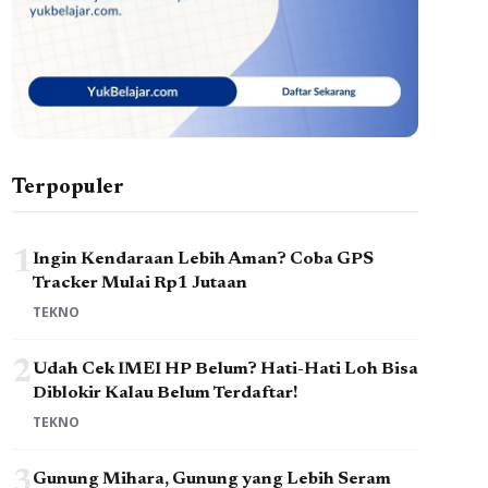
Terpopuler
1
Ingin Kendaraan Lebih Aman? Coba GPS
Tracker Mulai Rp1 Jutaan
TEKNO
2
Udah Cek IMEI HP Belum? Hati-Hati Loh Bisa
Diblokir Kalau Belum Terdaftar!
TEKNO
3
Gunung Mihara, Gunung yang Lebih Seram