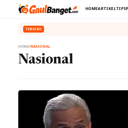
HOME
ARTIKEL
TIPS
TERKINI
HOME
/
NASIONAL
Nasional