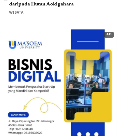
daripada Hutan Aokigahara
WISATA
AD