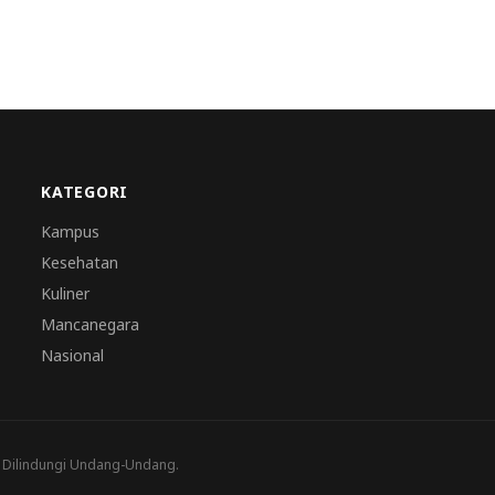
KATEGORI
Kampus
Kesehatan
Kuliner
Mancanegara
Nasional
a Dilindungi Undang-Undang.