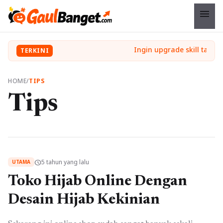
menu
TERKINI
HOME
/
TIPS
Tips
5 tahun yang lalu
schedule
UTAMA
Toko Hijab Online Dengan
Desain Hijab Kekinian