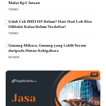
Mulai Rp1 Jutaan
TEKNO
2
Udah Cek IMEI HP Belum? Hati-Hati Loh Bisa
Diblokir Kalau Belum Terdaftar!
TEKNO
3
Gunung Mihara, Gunung yang Lebih Seram
daripada Hutan Aokigahara
WISATA
AD